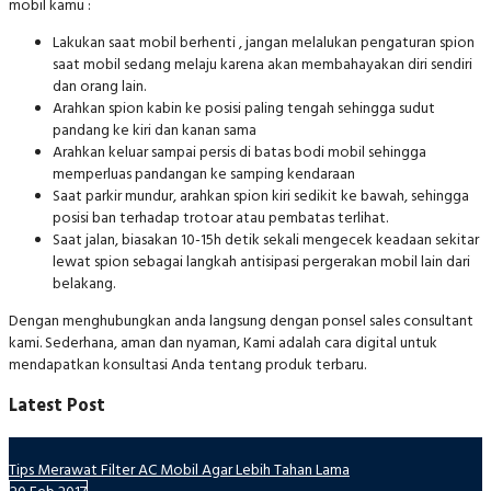
mobil kamu :
Lakukan saat mobil berhenti , jangan melalukan pengaturan spion
saat mobil sedang melaju karena akan membahayakan diri sendiri
dan orang lain.
Arahkan spion kabin ke posisi paling tengah sehingga sudut
pandang ke kiri dan kanan sama
Arahkan keluar sampai persis di batas bodi mobil sehingga
memperluas pandangan ke samping kendaraan
Saat parkir mundur, arahkan spion kiri sedikit ke bawah, sehingga
posisi ban terhadap trotoar atau pembatas terlihat.
Saat jalan, biasakan 10-15h detik sekali mengecek keadaan sekitar
lewat spion sebagai langkah antisipasi pergerakan mobil lain dari
belakang.
Dengan menghubungkan anda langsung dengan ponsel sales consultant
kami. Sederhana, aman dan nyaman, Kami adalah cara digital untuk
mendapatkan konsultasi Anda tentang produk terbaru.
Latest Post
Tips Merawat Filter AC Mobil Agar Lebih Tahan Lama