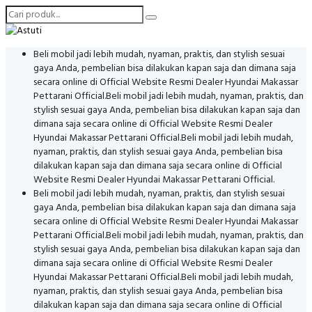
Beli mobil jadi lebih mudah, nyaman, praktis, dan stylish sesuai
gaya Anda, pembelian bisa dilakukan kapan saja dan dimana saja
secara online di Official Website Resmi Dealer Hyundai Makassar
Pettarani Official.
Beli mobil jadi lebih mudah, nyaman, praktis, dan
stylish sesuai gaya Anda, pembelian bisa dilakukan kapan saja dan
dimana saja secara online di Official Website Resmi Dealer
Hyundai Makassar Pettarani Official.
Beli mobil jadi lebih mudah,
nyaman, praktis, dan stylish sesuai gaya Anda, pembelian bisa
dilakukan kapan saja dan dimana saja secara online di Official
Website Resmi Dealer Hyundai Makassar Pettarani Official.
Beli mobil jadi lebih mudah, nyaman, praktis, dan stylish sesuai
gaya Anda, pembelian bisa dilakukan kapan saja dan dimana saja
secara online di Official Website Resmi Dealer Hyundai Makassar
Pettarani Official.
Beli mobil jadi lebih mudah, nyaman, praktis, dan
stylish sesuai gaya Anda, pembelian bisa dilakukan kapan saja dan
dimana saja secara online di Official Website Resmi Dealer
Hyundai Makassar Pettarani Official.
Beli mobil jadi lebih mudah,
nyaman, praktis, dan stylish sesuai gaya Anda, pembelian bisa
dilakukan kapan saja dan dimana saja secara online di Official