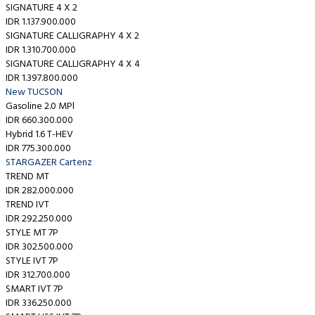
SIGNATURE 4 X 2
IDR 1.137.900.000
SIGNATURE CALLIGRAPHY 4 X 2
IDR 1.310.700.000
SIGNATURE CALLIGRAPHY 4 X 4
IDR 1.397.800.000
New TUCSON
Gasoline 2.0 MPl
IDR 660.300.000
Hybrid 1.6 T-HEV
IDR 775.300.000
STARGAZER Cartenz
TREND MT
IDR 282.000.000
TREND IVT
IDR 292.250.000
STYLE MT 7P
IDR 302.500.000
STYLE IVT 7P
IDR 312.700.000
SMART IVT 7P
IDR 336.250.000