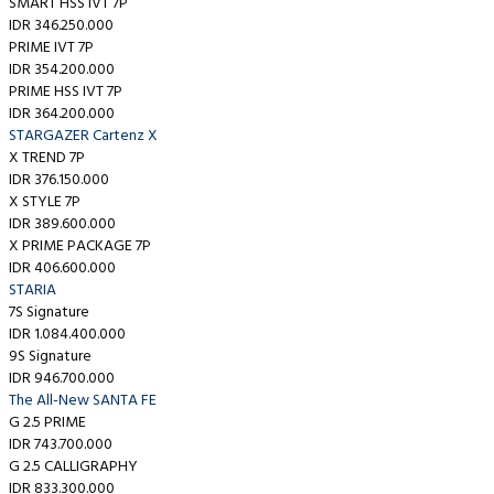
SMART HSS IVT 7P
IDR 346.250.000
PRIME IVT 7P
IDR 354.200.000
PRIME HSS IVT 7P
IDR 364.200.000
STARGAZER Cartenz X
X TREND 7P
IDR 376.150.000
X STYLE 7P
IDR 389.600.000
X PRIME PACKAGE 7P
IDR 406.600.000
STARIA
7S Signature
IDR 1.084.400.000
9S Signature
IDR 946.700.000
The All-New SANTA FE
G 2.5 PRIME
IDR 743.700.000
G 2.5 CALLIGRAPHY
IDR 833.300.000