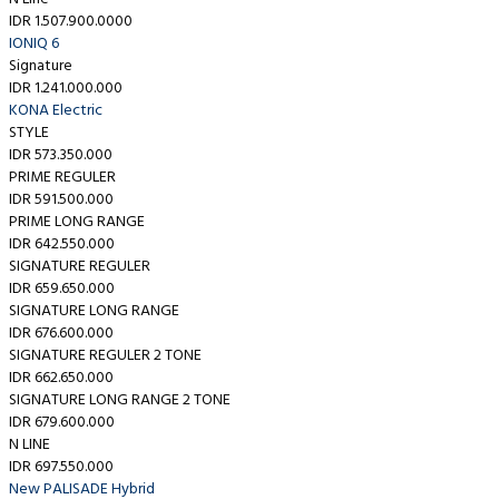
IDR 1.507.900.0000
IONIQ 6
Signature
IDR 1.241.000.000
KONA Electric
STYLE
IDR 573.350.000
PRIME REGULER
IDR 591.500.000
PRIME LONG RANGE
IDR 642.550.000
SIGNATURE REGULER
IDR 659.650.000
SIGNATURE LONG RANGE
IDR 676.600.000
SIGNATURE REGULER 2 TONE
IDR 662.650.000
SIGNATURE LONG RANGE 2 TONE
IDR 679.600.000
N LINE
IDR 697.550.000
New PALISADE Hybrid