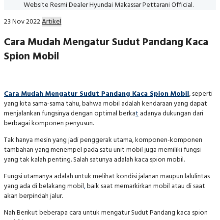
Website Resmi Dealer Hyundai Makassar Pettarani Official.
23 Nov 2022
Artikel
Cara Mudah Mengatur Sudut Pandang Kaca
Spion Mobil
Cara Mudah Mengatur Sudut Pandang Kaca Spion Mobil
, seperti
yang kita sama-sama tahu, bahwa mobil adalah kendaraan yang dapat
menjalankan fungsinya dengan optimal berka
t
adanya dukungan dari
berbagai komponen penyusun.
Tak hanya mesin yang jadi penggerak utama, komponen-komponen
tambahan yang menempel pada satu unit mobil juga memiliki fungsi
yang tak kalah penting. Salah satunya adalah kaca spion mobil.
Fungsi utamanya adalah untuk melihat kondisi jalanan maupun lalulintas
yang ada di belakang mobil
,
baik saat memarkirkan mobil atau di saat
akan berpindah jalur.
Nah Berikut beberapa cara untuk mengatur Sudut Pandang kaca spion